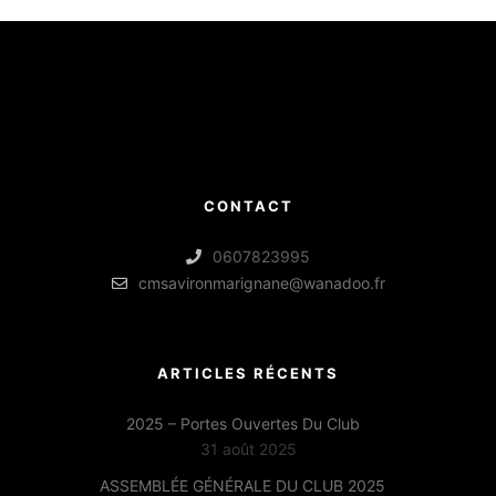
CONTACT
0607823995
cmsavironmarignane@wanadoo.fr
ARTICLES RÉCENTS
2025 – Portes Ouvertes Du Club
31 août 2025
ASSEMBLÉE GÉNÉRALE DU CLUB 2025