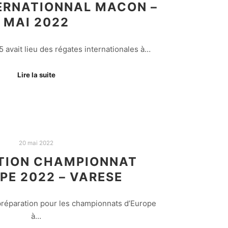
ERNATIONNAL MACON –
MAI 2022
avait lieu des régates internationales à…
Lire la suite
20 mai 2022
TION CHAMPIONNAT
PE 2022 – VARESE
 préparation pour les championnats d’Europe
à…