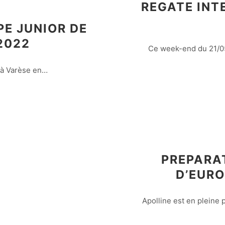
REGATE INT
E JUNIOR DE
2022
Ce week-end du 21/05 
 à Varèse en…
PREPARA
D’EURO
Apolline est en pleine