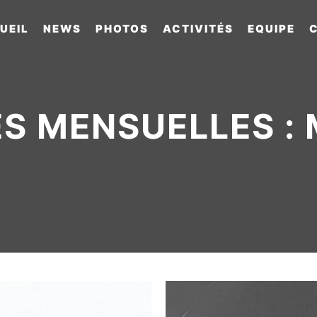
UEIL
NEWS
PHOTOS
ACTIVITÉS
EQUIPE
S MENSUELLES :