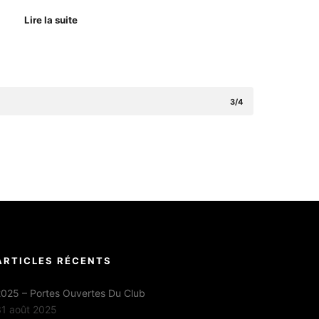
Lire la suite
3/4
ARTICLES RÉCENTS
025 – Portes Ouvertes Du Club
31 août 2025