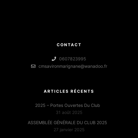
CONTACT
0607823995
cmsavironmarignane@wanadoo.fr
ARTICLES RÉCENTS
2025 – Portes Ouvertes Du Club
31 août 2025
ASSEMBLÉE GÉNÉRALE DU CLUB 2025
27 janvier 2025