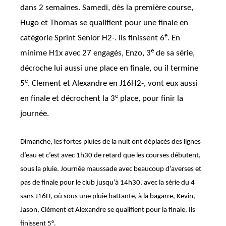
dans 2 semaines. Samedi, dès la première course,
Hugo et Thomas se qualifient pour une finale en
e
catégorie Sprint Senior H2-. Ils finissent 6
. En
e
minime H1x avec 27 engagés, Enzo, 3
de sa série,
décroche lui aussi une place en finale, ou il termine
e
5
. Clement et Alexandre en J16H2-, vont eux aussi
e
en finale et décrochent la 3
place, pour finir la
journée.
Dimanche, les fortes pluies de la nuit ont déplacés des lignes
d’eau et c’est avec 1h30 de retard que les courses débutent,
sous la pluie. Journée maussade avec beaucoup d’averses et
pas de finale pour le club jusqu’à 14h30, avec la série du 4
sans J16H, où sous une pluie battante, à la bagarre,
Kevin,
Jason, Clément et Alexandre
se qualifient pour la finale. Ils
finissent 5°.