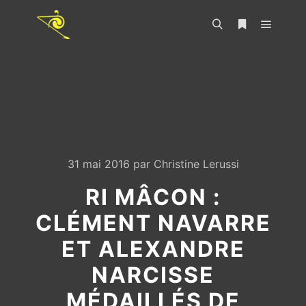
31 mai 2016
par
Christine Lerussi
RI MÂCON :
CLÉMENT NAVARRE
ET ALEXANDRE
NARCISSE
MÉDAILLÉS DE