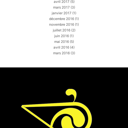
avril 2017
(5)
mars 2017
(3)
janvier 2017
(1)
décembre 2016
(1)
novembre 2016
(1)
juillet 2016
(2)
juin 2016
(1)
mai 2016
(5)
avril 2016
(4)
mars 2016
(3)