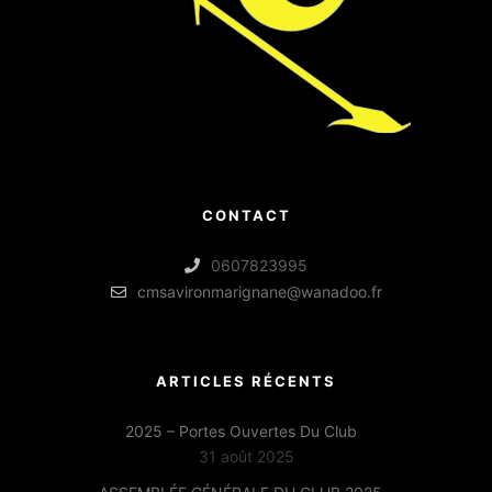
CONTACT
0607823995
cmsavironmarignane@wanadoo.fr
ARTICLES RÉCENTS
2025 – Portes Ouvertes Du Club
31 août 2025