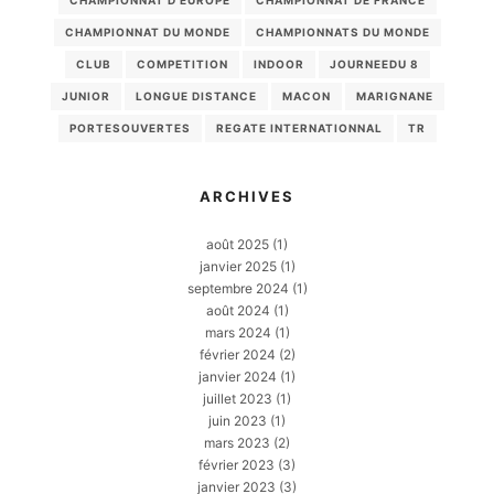
CHAMPIONNAT D'EUROPE
CHAMPIONNAT DE FRANCE
CHAMPIONNAT DU MONDE
CHAMPIONNATS DU MONDE
CLUB
COMPETITION
INDOOR
JOURNEEDU 8
JUNIOR
LONGUE DISTANCE
MACON
MARIGNANE
PORTESOUVERTES
REGATE INTERNATIONNAL
TR
ARCHIVES
août 2025
(1)
janvier 2025
(1)
septembre 2024
(1)
août 2024
(1)
mars 2024
(1)
février 2024
(2)
janvier 2024
(1)
juillet 2023
(1)
juin 2023
(1)
mars 2023
(2)
février 2023
(3)
janvier 2023
(3)