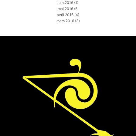
juin 2016
(1)
mai 2016
(5)
avril 2016
(4)
mars 2016
(3)