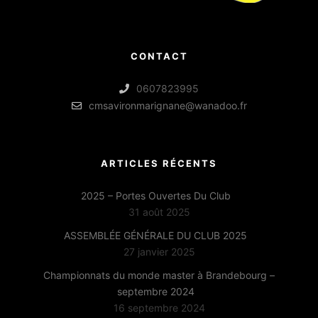
CONTACT
0607823995
cmsavironmarignane@wanadoo.fr
ARTICLES RÉCENTS
2025 – Portes Ouvertes Du Club
31 août 2025
ASSEMBLÉE GÉNÉRALE DU CLUB 2025
27 janvier 2025
Championnats du monde master à Brandebourg –
septembre 2024
16 septembre 2024