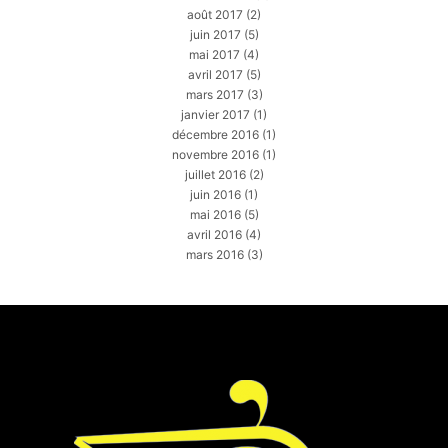
août 2017
(2)
juin 2017
(5)
mai 2017
(4)
avril 2017
(5)
mars 2017
(3)
janvier 2017
(1)
décembre 2016
(1)
novembre 2016
(1)
juillet 2016
(2)
juin 2016
(1)
mai 2016
(5)
avril 2016
(4)
mars 2016
(3)