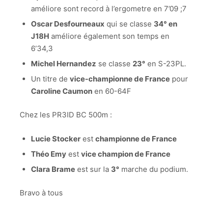
améliore sont record à l’ergometre en 7’09 ;7
Oscar Desfourneaux
qui se classe
34° en
J18H
améliore également son temps en
6’34,3
Michel Hernandez
se classe
23°
en S-23PL.
Un titre de
vice-championne de France
pour
Caroline Caumon
en 60-64F
Chez les PR3ID BC 500m :
Lucie Stocker
est
championne de France
Théo Emy
est
vice champion de France
Clara Brame
est sur la
3°
marche du podium.
Bravo à tous