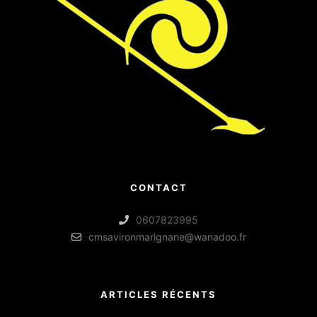
CONTACT
0607823995
cmsavironmarignane@wanadoo.fr
ARTICLES RÉCENTS