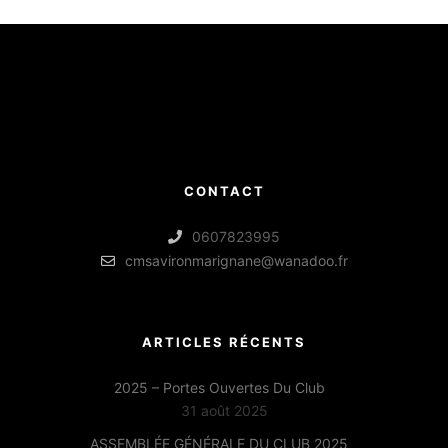
CONTACT
0607823995
cmsavironmarignane@wanadoo.fr
ARTICLES RÉCENTS
2025 – Portes Ouvertes Du Club
31 août 2025
ASSEMBLÉE GÉNÉRALE DU CLUB 2025