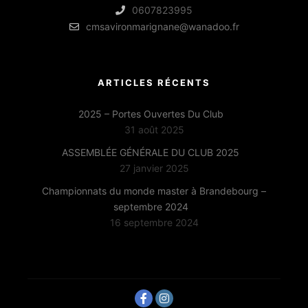
0607823995
cmsavironmarignane@wanadoo.fr
ARTICLES RÉCENTS
2025 – Portes Ouvertes Du Club
31 août 2025
ASSEMBLÉE GÉNÉRALE DU CLUB 2025
27 janvier 2025
Championnats du monde master à Brandebourg –
septembre 2024
16 septembre 2024