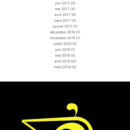
juin 2017
(5)
mai 2017
(4)
avril 2017
(5)
mars 2017
(3)
janvier 2017
(1)
décembre 2016
(1)
novembre 2016
(1)
juillet 2016
(2)
juin 2016
(1)
mai 2016
(5)
avril 2016
(4)
mars 2016
(3)